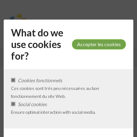
What do we
use cookies
for?
Retour aux résultats de recherche
Cookies fonctionnels
Blydhove De Smalle
Ces cookies sont très peu nécessaires au bon
fonctionnement du site Web.
Social cookies
Ensure optimal interaction with social media.
Ajouter aux Favoris