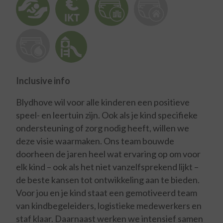
Inclusive info
Blydhove wil voor alle kinderen een positieve
speel- en leertuin zijn. Ook als je kind specifieke
ondersteuning of zorg nodig heeft, willen we
deze visie waarmaken. Ons team bouwde
doorheen de jaren heel wat ervaring op om voor
elk kind – ook als het niet vanzelfsprekend lijkt –
de beste kansen tot ontwikkeling aan te bieden.
Voor jou en je kind staat een gemotiveerd team
van kindbegeleiders, logistieke medewerkers en
staf klaar. Daarnaast werken we intensief samen