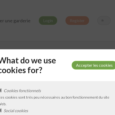
er une garderie
Login
Register
fr
What do we use
cookies for?
Ajoute
Cookies fonctionnels
es cookies sont très peu nécessaires au bon fonctionnement du site
Web.
Social cookies