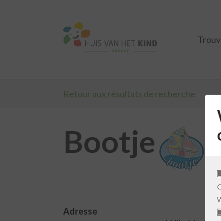
Trouv
Retour aux résultats de recherche
Bootje
C
Adresse