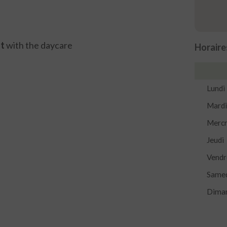
t
with the daycare
Horaire
Lundi
Mardi
Mercr
Jeudi
Vendr
Same
Dima