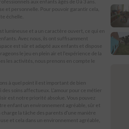
ofessionnels aux enfants âgés de 0 à 3 ans.
e et personnelle. Pour pouvoir garantir cela,
e échelle.
st lumineuse et a un caractère ouvert, ce qui en
enfants. Avec nous, ils ont suffisamment
espace est sûr et adapté aux enfants et dispose
geons le jeu en plein air et l'expérience de la
es les activités, nous prenons en compte le
ns à quel point il est important de bien
nsi des soins affectueux. L'amour pour ce métier
aisir est notre priorité absolue. Vous pouvez
otre enfant un environnement agréable, sûr et
 charge la tâche des parents d'une manière
euse et cela dans un environnement agréable,