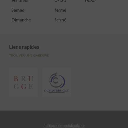
Vendredi
07:30
18:30
Samedi
fermé
Dimanche
fermé
Liens rapides
TROUVER UNE GARDERIE
Politique de confidentialité